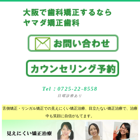
Tel：0725-22-8558
日曜診療あり
舌側矯正・リンガル矯正での見えにくい矯正治療、目立たない矯正治療で、治療
中も笑顔に自信がもてます。