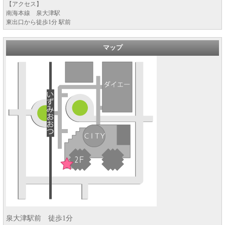
【アクセス】
南海本線 泉大津駅
東出口から徒歩1分 駅前
マップ
泉大津駅前 徒歩1分