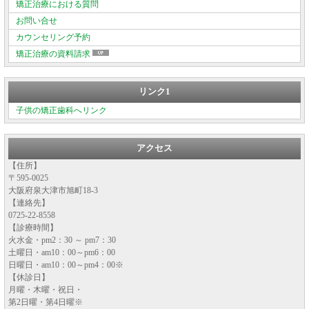
矯正治療における質問
お問い合せ
カウンセリング予約
矯正治療の資料請求
リンク1
子供の矯正歯科へリンク
アクセス
【住所】
〒595-0025
大阪府泉大津市旭町18-3
【連絡先】
0725-22-8558
【診療時間】
火水金・pm2：30 ～ pm7：30
土曜日・am10：00～pm6：00
日曜日・am10：00～pm4：00※
【休診日】
月曜・木曜・祝日・
第2日曜・第4日曜※