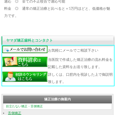
適応 ◎ 全ての不正咬合で適応可能
料金 ◎ 通常の矯正治療と比べると＋5万円ほどと、低価格が魅
力です。
ヤマダ矯正歯科とコンタクト
お気軽にメールでご相談下さい
当医院で作成した矯正治療の流れ料金を
記載した資料をお送り致します。
詳しくは、口腔内を視診した上で御説明
致します。
矯正治療の御案内
目立たない矯正・舌側矯正
舌側矯正