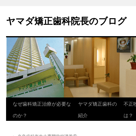
ヤマダ矯正歯科院長のブログ
コ
なぜ歯科矯正治療が必要な
ヤマダ矯正歯科の
不正
ン
のか？
紹介
は？
テ
←
奈良歯科衛生士専門学校講義⑥