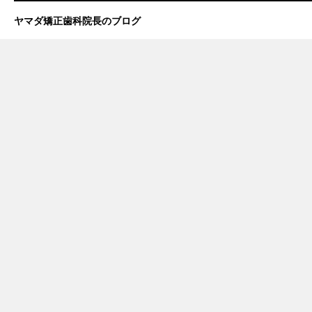
ヤマダ矯正歯科院長のブログ