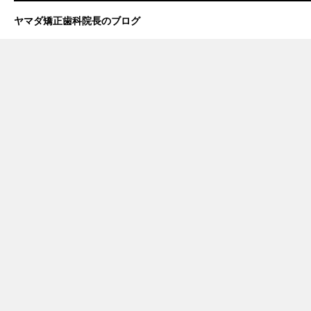
ヤマダ矯正歯科院長のブログ