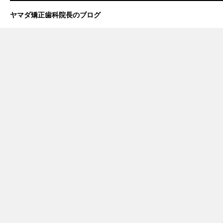
ヤマダ矯正歯科院長のブログ