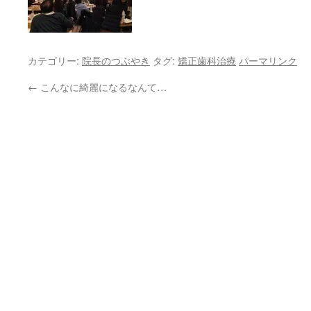
カテゴリー:
院長のつぶやき
タグ:
矯正歯科治療
パーマリンク
←
こんなに綺麗になるなんて…