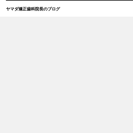
ヤマダ矯正歯科院長のブログ