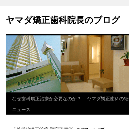
ヤマダ矯正歯科院長のブログ
コ
なぜ歯科矯正治療が必要なのか？
ヤマダ矯正歯科の紹
ン
ニュース
テ