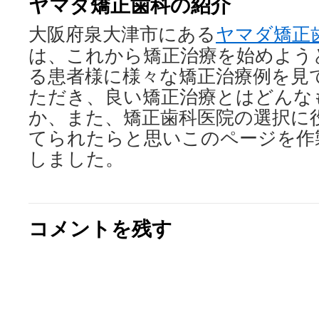
ヤマダ矯正歯科の紹介
ン
大阪府泉大津市にある
ヤマダ矯正
ツ
は、これから矯正治療を始めよう
へ
る患者様に様々な矯正治療例を見
ス
ただき、良い矯正治療とはどんな
か、また、矯正歯科医院の選択に
キ
てられたらと思いこのページを作
ッ
しました。
プ
コメントを残す