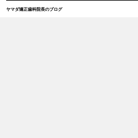
ヤマダ矯正歯科院長のブログ