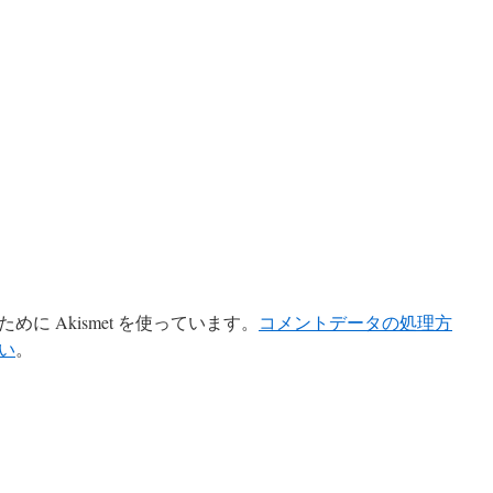
に Akismet を使っています。
コメントデータの処理方
い
。