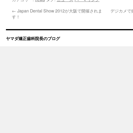
←
Japan Dental Show 2012が大阪で開催されま
デジカメで
す！
ヤマダ矯正歯科院長のブログ