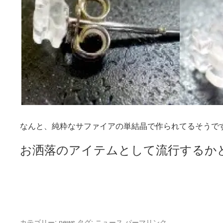
なんと、純粋なサファイアの単結晶で作られてるそうで
お洒落のアイテムとして流行するか
カテゴリー:
news
タグ:
ニュース
パーマリンク