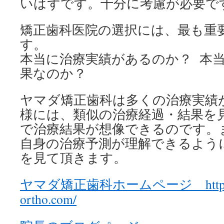
いはずです。十分に考慮が必要で
矯正歯科医院の選択には、最も重
す。
本当に治療実績があるのか？ 本
果なのか？
ヤマダ矯正歯科は多くの治療実績
様には、類似の治療経過・結果を
で治療結果が想像できるのです。
自身の治療予測が理解できるよう
を見て頂きます。
ヤマダ矯正歯科ホームページ http://w
ortho.com/