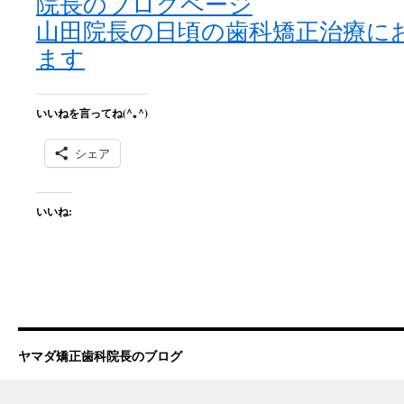
院長のブログページ
山田院長の日頃の歯科矯正治療に
ます
いいねを言ってね(^｡^)
シェア
いいね:
ヤマダ矯正歯科院長のブログ