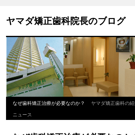
ヤマダ矯正歯科院長のブログ
コ
なぜ歯科矯正治療が必要なのか？
ヤマダ矯正歯科の紹
ン
ニュース
テ