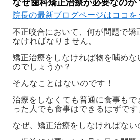
なぜ歯科矯正治療が必要なのか
ン
院長の最新ブログページはココを
ツ
へ
不正咬合において、何が問題で矯
ス
なければなりません。
キ
矯正治療をしなければ物を噛めな
ッ
のでしょうか？
プ
そんなことはないのです！
治療をしなくても普通に食事もで
った人でも食事はできるはずです
なぜ、矯正治療をしなければない