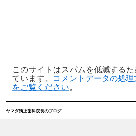
このサイトはスパムを低減するために 
ています。
コメントデータの処理
をご覧ください
。
ヤマダ矯正歯科院長のブログ