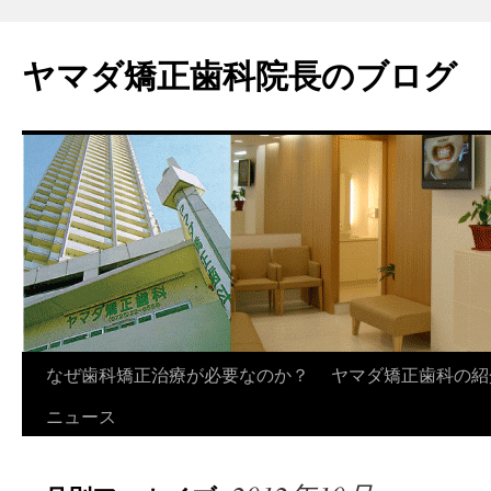
ヤマダ矯正歯科院長のブログ
コ
なぜ歯科矯正治療が必要なのか？
ヤマダ矯正歯科の紹
ン
ニュース
テ